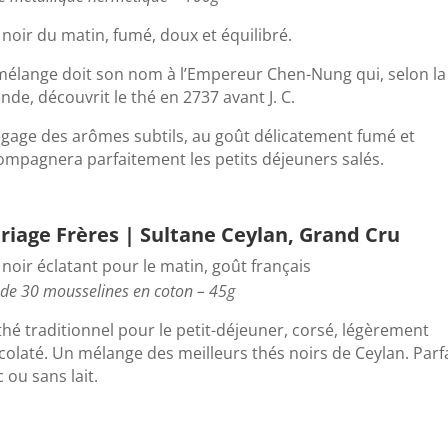
noir du matin, fumé, doux et équilibré.
mélange doit son nom à l’Empereur Chen-Nung qui, selon la
nde, découvrit le thé en 2737 avant J. C.
dégage des arômes subtils, au goût délicatement fumé et
ompagnera parfaitement les petits déjeuners salés.
riage Frères | Sultane Ceylan, Grand Cru
noir éclatant pour le matin, goût français
 de 30 mousselines en coton – 45g
thé traditionnel pour le petit-déjeuner, corsé, légèrement
colaté. Un mélange des meilleurs thés noirs de Ceylan. Parfa
 ou sans lait.