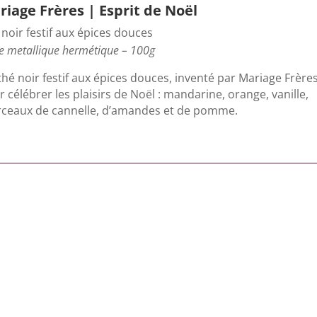
iage Frères | Esprit de Noël
noir festif aux épices douces
e metallique hermétique – 100g
hé noir festif aux épices douces, inventé par Mariage Frère
 célébrer les plaisirs de Noël : mandarine, orange, vanille,
ceaux de cannelle, d’amandes et de pomme.