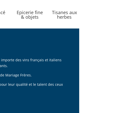
acé
Epicerie fine
Tisanes aux
& objets
herbes
importe des vins français et italiens
ants.
 de Mariage Frères.
ur leur qualité et le talent des ceux