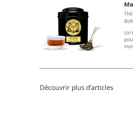
Mar
Thé 
Boît
Un t
pour
mor
Découvrir plus d’articles