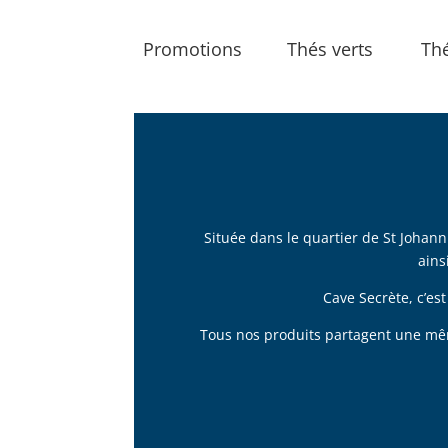
Promotions
Thés verts
Th
Située dans le quartier de St Johann
ains
Cave Secrète, c’es
Tous nos produits partagent une même