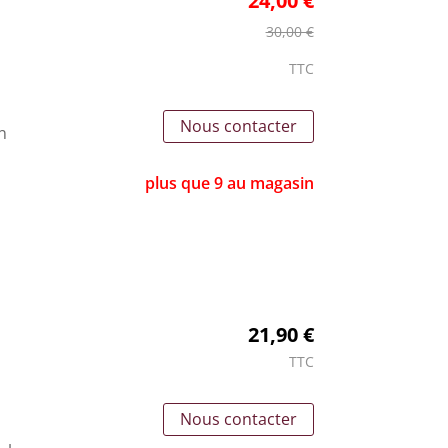
24,00 €
30,00 €
TTC
Nous contacter
n
plus que 9 au magasin
21,90 €
TTC
Nous contacter