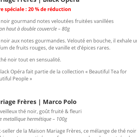
re spéciale : 20 % de réduction
 noir gourmand notes veloutées fruitées vanillées
on haut à double couvercle – 80g
 noir aux notes gourmandes. Velouté en bouche, il exhale u
um de fruits rouges, de vanille et d’épices rares.
hé noir tout en sensualité.
lack Opéra fait partie de la collection « Beautiful Tea for
tiful People »
riage Frères | Marco Polo
eilleux thé noir, goût fruité & fleuri
e metallique hermétique – 100g
t-seller de la Maison Mariage Frères, ce mélange de thé noir