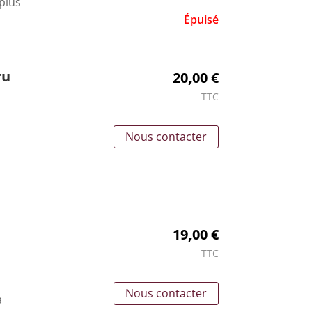
plus
Épuisé
ru
20,00 €
TTC
Nous contacter
19,00 €
TTC
Nous contacter
a