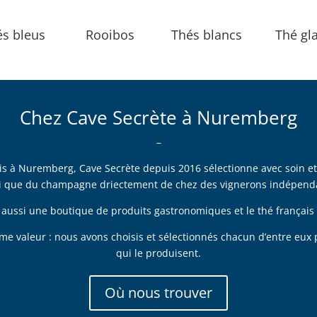
és bleus
Rooibos
Thés blancs
Thé gl
Chez Cave Secrète à Nuremberg
–
is à Nuremberg, Cave Secrète depuis 2016 sélectionne avec soin et 
i que du champagne driectement de chez des vignerons indépend
t aussi une boutique de produits gastronomiques et le thé français
 valeur : nous avons choisis et sélectionnés chacun d’entre eux po
qui le produisent.
Où nous trouver