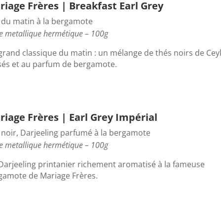
riage Frères | Breakfast Earl Grey
 du matin à la bergamote
e metallique hermétique – 100g
grand classique du matin : un mélange de thés noirs de Cey
sés et au parfum de bergamote.
iage Frères | Earl Grey Impérial
 noir, Darjeeling parfumé à la bergamote
e metallique hermétique – 100g
Darjeeling printanier richement aromatisé à la fameuse
gamote de Mariage Frères.