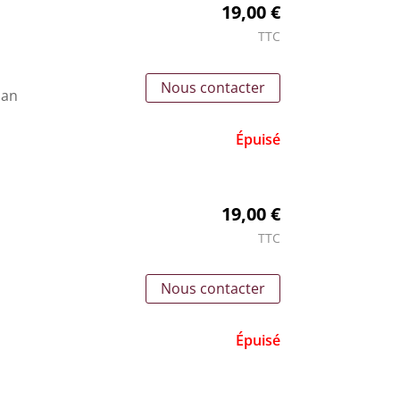
19,00 €
TTC
Nous contacter
lan
Épuisé
19,00 €
TTC
Nous contacter
Épuisé