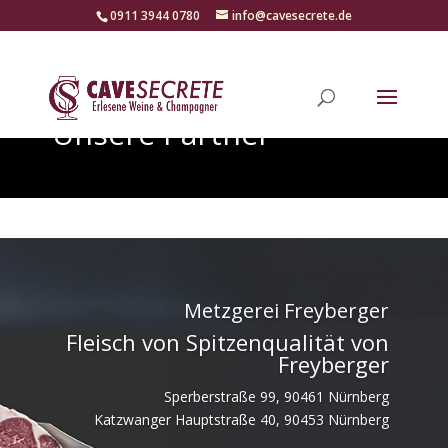
‭0911 3944 0780‬
info@cavesecrete.de
Unsere Partner
Metzgerei Freyberger
Fleisch von Spitzenqualität von
Freyberger
Sperberstraße 99, 90461 Nürnberg
Katzwanger Hauptstraße 40, 90453 Nürnberg