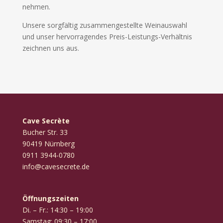
nehmen.
Unsere sorgfältig zusammengestellte Weinauswahl
und unser hervorragendes Preis-Leistungs-Verhältnis
zeichnen uns aus.
Cave Secrète
Bucher Str. 33
90419 Nürnberg
‭0911 3944-0780‬
info@cavesecrete.de
Öffnungszeiten
Di. – Fr.: 14:30 – 19:00
Samstag: 09:30 – 17:00