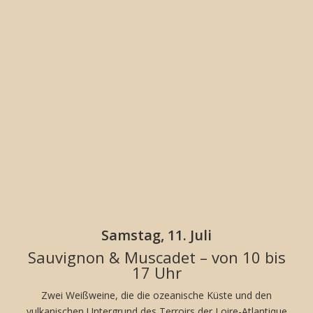
Samstag, 11. Juli
Sauvignon & Muscadet – von 10 bis
17 Uhr
Zwei Weißweine, die die ozeanische Küste und den
vulkanischen Untergrund des Terroirs der Loire-Atlantique