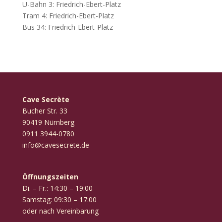
U-Bahn 3: Friedrich-Ebert-Platz
Tram 4: Friedrich-Ebert-Platz
Bus 34: Friedrich-Ebert-Platz
Cave Secrète
Bucher Str. 33
90419 Nürnberg
‭0911 3944-0780‬
info@cavesecrete.de
Öffnungszeiten
Di. – Fr.: 14:30 – 19:00
Samstag: 09:30 – 17:00
oder nach Vereinbarung