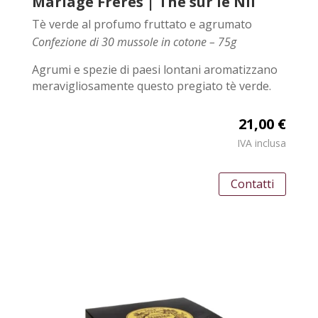
Mariage Frères | Thé sur le Nil
Tè verde al profumo fruttato e agrumato
Confezione di 30 mussole in cotone – 75g
Agrumi e spezie di paesi lontani aromatizzano
meravigliosamente questo pregiato tè verde.
21,00 €
IVA inclusa
Contatti