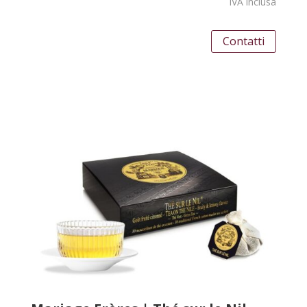
IVA inclusa
Contatti