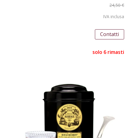
24,50 €
IVA inclusa
Contatti
solo 6 rimasti