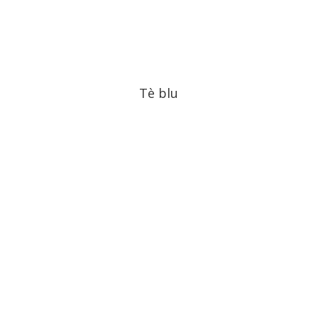
Tè blu