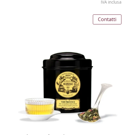
IVA inclusa
Contatti