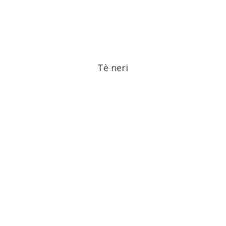
Tè neri