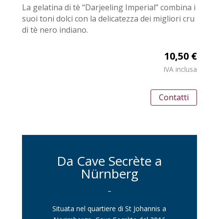
La gelatina di tè “Darjeeling Imperial” combina i
suoi toni dolci con la delicatezza dei migliori cru
di tè nero indiano.
10,50 €
IVA inclusa
Contatti
Da Cave Secrète a
Nürnberg
–
Situata nel quartiere di St Johannis a