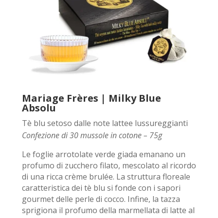
Mariage Frères | Milky Blue
Absolu
Tè blu setoso dalle note lattee lussureggianti
Confezione di 30 mussole in cotone – 75g
Le foglie arrotolate verde giada emanano un
profumo di zucchero filato, mescolato al ricordo
di una ricca crème brulée. La struttura floreale
caratteristica dei tè blu si fonde con i sapori
gourmet delle perle di cocco. Infine, la tazza
sprigiona il profumo della marmellata di latte al