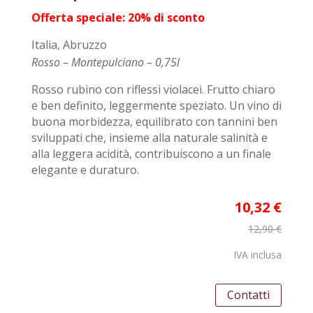
Offerta speciale: 20% di sconto
Italia, Abruzzo
Rosso – Montepulciano – 0,75l
Rosso rubino con riflessi violacei. Frutto chiaro
e ben definito, leggermente speziato. Un vino di
buona morbidezza, equilibrato con tannini ben
sviluppati che, insieme alla naturale salinità e
alla leggera acidità, contribuiscono a un finale
elegante e duraturo.
10,32 €
12,90 €
IVA inclusa
Contatti