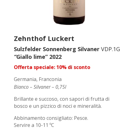
Zehnthof Luckert
Sulzfelder Sonnenberg Silvaner
VDP.1G
“
Giallo lime
”
2022
Offerta speciale: 10% di sconto
Germania, Franconia
Bianco – Silvaner – 0,75l
Brillante e succoso, con sapori di frutta di
bosco e un pizzico di noci e mineralità.
Abbinamento consigliato: Pesce.
Servire a 10-11 ºC